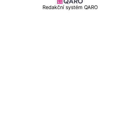
Redakční systém QARO