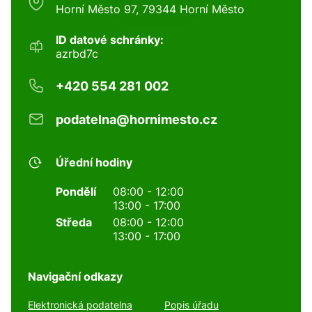
Horní Město 97, 79344 Horní Město
ID datové schránky:
azrbd7c
+420 554 281 002
podatelna@hornimesto.cz
Úřední hodiny
Pondělí
08:00 - 12:00
13:00 - 17:00
Středa
08:00 - 12:00
13:00 - 17:00
Navigační odkazy
Elektronická podatelna
Popis úřadu