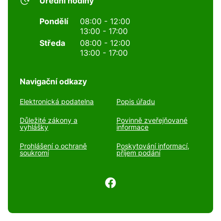
Úřední hodiny
Pondělí
08:00 - 12:00
13:00 - 17:00
Středa
08:00 - 12:00
13:00 - 17:00
Navigační odkazy
Elektronická podatelna
Popis úřadu
Důležité zákony a
Povinně zveřejňované
vyhlášky
informace
Prohlášení o ochraně
Poskytování informací,
soukromí
příjem podání