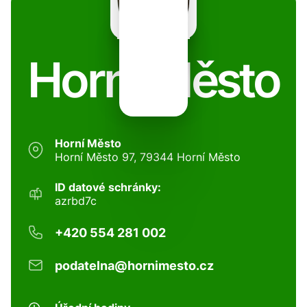
Horní Město
Horní Město
Horní Město 97, 79344 Horní Město
ID datové schránky:
azrbd7c
+420 554 281 002
podatelna@hornimesto.cz