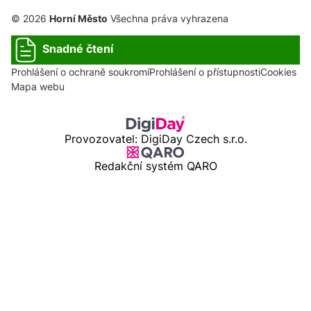
© 2026
Horní Město
Všechna práva vyhrazena
Snadné čtení
Prohlášení o ochraně soukromí
Prohlášení o přístupnosti
Cookies
Mapa webu
Provozovatel: DigiDay Czech s.r.o.
Redakční systém QARO