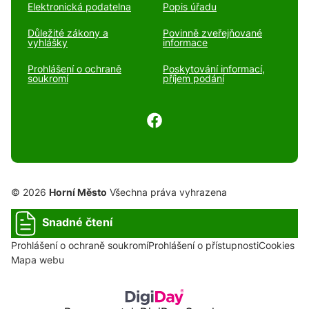
Elektronická podatelna
Popis úřadu
Důležité zákony a
Povinně zveřejňované
vyhlášky
informace
Prohlášení o ochraně
Poskytování informací,
soukromí
příjem podání
© 2026
Horní Město
Všechna práva vyhrazena
Snadné čtení
Prohlášení o ochraně soukromí
Prohlášení o přístupnosti
Cookies
Mapa webu