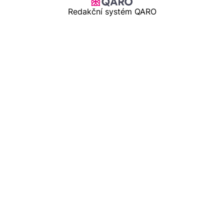
Redakční systém QARO