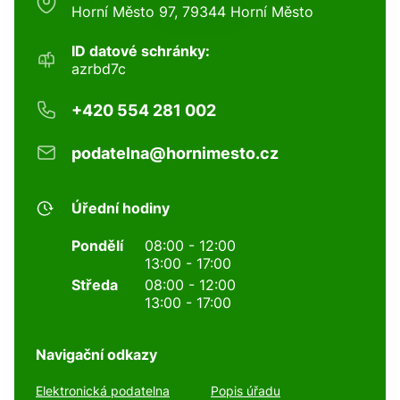
Horní Město 97, 79344 Horní Město
ID datové schránky:
azrbd7c
+420 554 281 002
podatelna@hornimesto.cz
Úřední hodiny
Pondělí
08:00 - 12:00
13:00 - 17:00
Středa
08:00 - 12:00
13:00 - 17:00
Navigační odkazy
Elektronická podatelna
Popis úřadu