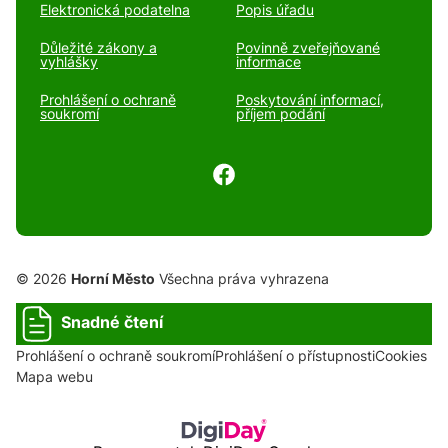
Elektronická podatelna
Popis úřadu
Důležité zákony a
Povinně zveřejňované
vyhlášky
informace
Prohlášení o ochraně
Poskytování informací,
soukromí
příjem podání
© 2026
Horní Město
Všechna práva vyhrazena
Snadné čtení
Prohlášení o ochraně soukromí
Prohlášení o přístupnosti
Cookies
Mapa webu