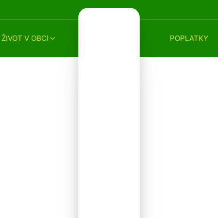
ŽIVOT V OBCI
POPLATKY