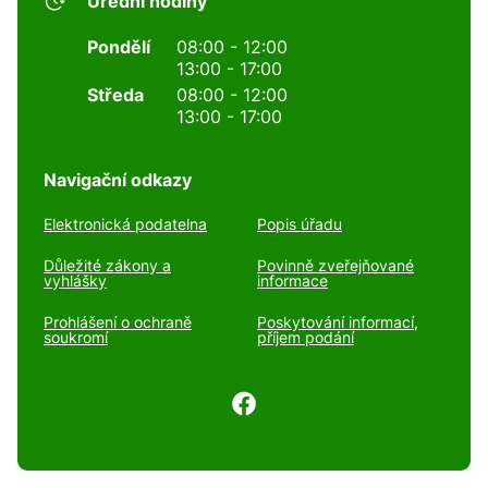
Úřední hodiny
Pondělí
08:00 - 12:00
13:00 - 17:00
Středa
08:00 - 12:00
13:00 - 17:00
Navigační odkazy
Elektronická podatelna
Popis úřadu
Důležité zákony a
Povinně zveřejňované
vyhlášky
informace
Prohlášení o ochraně
Poskytování informací,
soukromí
příjem podání