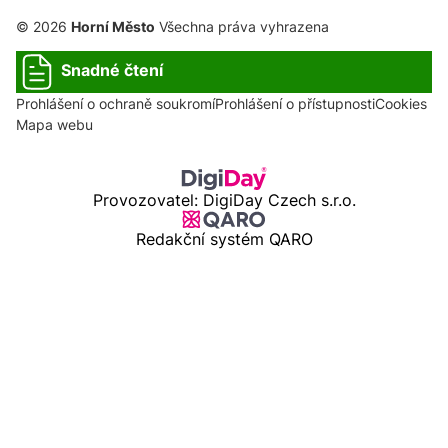
© 2026
Horní Město
Všechna práva vyhrazena
Snadné čtení
Prohlášení o ochraně soukromí
Prohlášení o přístupnosti
Cookies
Mapa webu
Provozovatel: DigiDay Czech s.r.o.
Redakční systém QARO