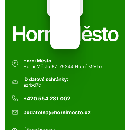
Horní Město
Horní Město
Horní Město 97, 79344 Horní Město
ID datové schránky:
azrbd7c
+420 554 281 002
podatelna@hornimesto.cz