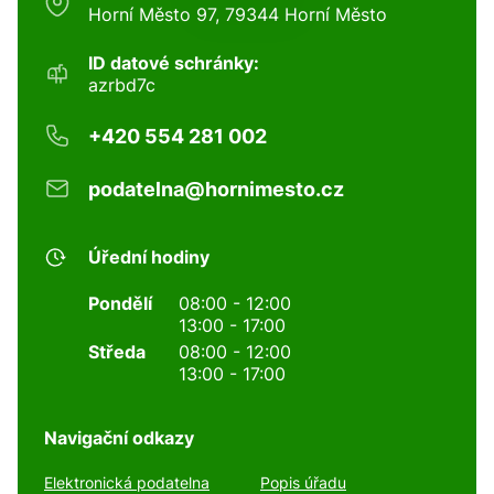
Horní Město 97, 79344 Horní Město
ID datové schránky:
azrbd7c
+420 554 281 002
podatelna@hornimesto.cz
Úřední hodiny
Pondělí
08:00 - 12:00
13:00 - 17:00
Středa
08:00 - 12:00
13:00 - 17:00
Navigační odkazy
Elektronická podatelna
Popis úřadu