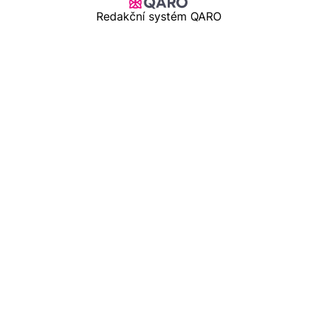
Redakční systém QARO