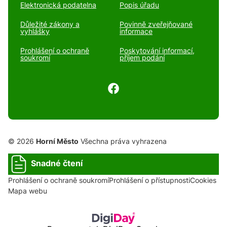
Elektronická podatelna
Popis úřadu
Důležité zákony a
Povinně zveřejňované
vyhlášky
informace
Prohlášení o ochraně
Poskytování informací,
soukromí
příjem podání
© 2026
Horní Město
Všechna práva vyhrazena
Snadné čtení
Prohlášení o ochraně soukromí
Prohlášení o přístupnosti
Cookies
Mapa webu