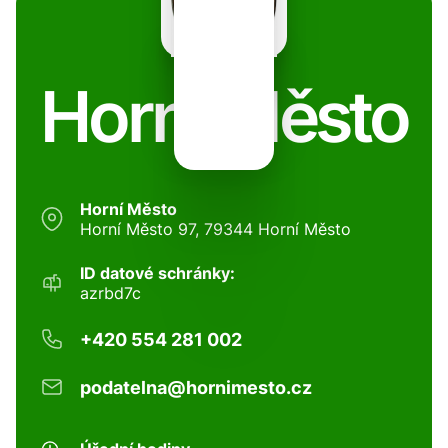
Horní Město
Horní Město
Horní Město 97, 79344 Horní Město
ID datové schránky:
azrbd7c
+420 554 281 002
podatelna@hornimesto.cz