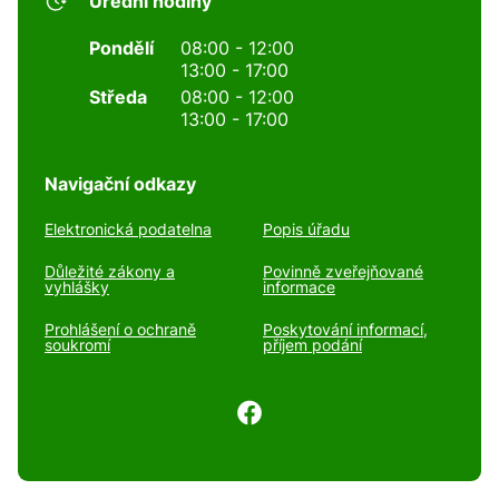
Úřední hodiny
Pondělí
08:00 - 12:00
13:00 - 17:00
Středa
08:00 - 12:00
13:00 - 17:00
Navigační odkazy
Elektronická podatelna
Popis úřadu
Důležité zákony a
Povinně zveřejňované
vyhlášky
informace
Prohlášení o ochraně
Poskytování informací,
soukromí
příjem podání