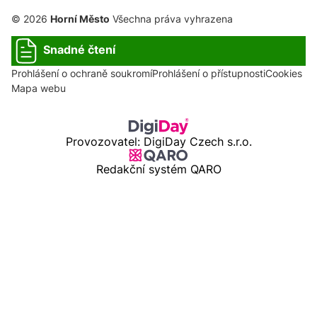
© 2026
Horní Město
Všechna práva vyhrazena
Snadné čtení
Prohlášení o ochraně soukromí
Prohlášení o přístupnosti
Cookies
Mapa webu
Provozovatel: DigiDay Czech s.r.o.
Redakční systém QARO