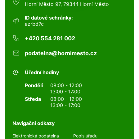
Horní Město 97, 79344 Horní Město
ID datové schránky:
azrbd7c
+420 554 281 002
podatelna@hornimesto.cz
Úřední hodiny
Pondělí
08:00 - 12:00
13:00 - 17:00
Středa
08:00 - 12:00
13:00 - 17:00
Navigační odkazy
Elektronická podatelna
Popis úřadu