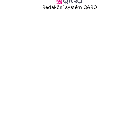
Redakční systém QARO