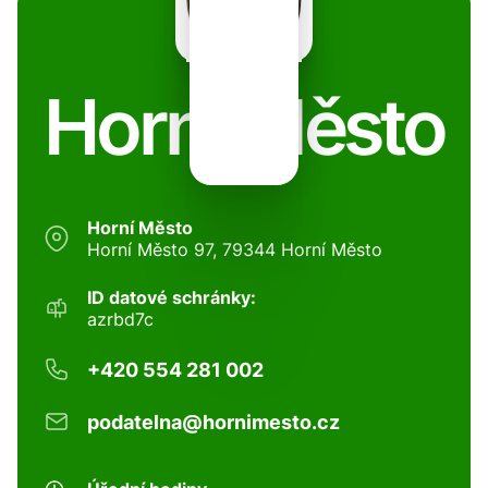
Horní Město
Horní Město
Horní Město 97, 79344 Horní Město
ID datové schránky:
azrbd7c
+420 554 281 002
podatelna@hornimesto.cz