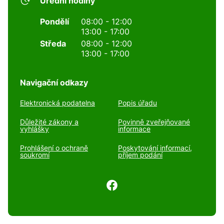
Úřední hodiny
Pondělí
08:00 - 12:00
13:00 - 17:00
Středa
08:00 - 12:00
13:00 - 17:00
Navigační odkazy
Elektronická podatelna
Popis úřadu
Důležité zákony a
Povinně zveřejňované
vyhlášky
informace
Prohlášení o ochraně
Poskytování informací,
soukromí
příjem podání