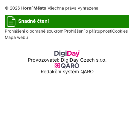
© 2026
Horní Město
Všechna práva vyhrazena
Snadné čtení
Prohlášení o ochraně soukromí
Prohlášení o přístupnosti
Cookies
Mapa webu
Provozovatel: DigiDay Czech s.r.o.
Redakční systém QARO