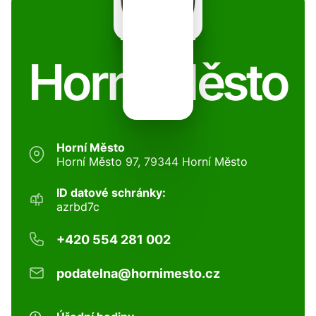
Horní Město
Horní Město
Horní Město 97, 79344 Horní Město
ID datové schránky:
azrbd7c
+420 554 281 002
podatelna@hornimesto.cz