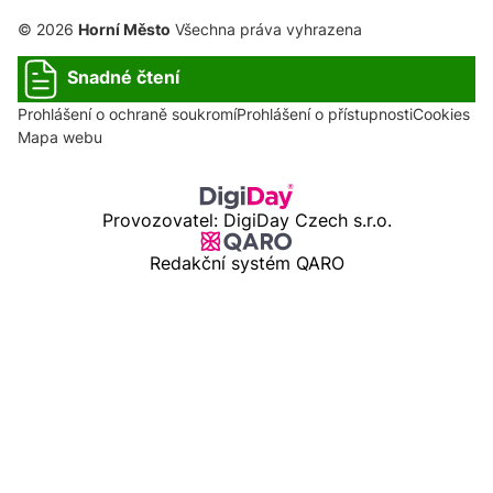
© 2026
Horní Město
Všechna práva vyhrazena
Snadné čtení
Prohlášení o ochraně soukromí
Prohlášení o přístupnosti
Cookies
Mapa webu
Provozovatel: DigiDay Czech s.r.o.
Redakční systém QARO