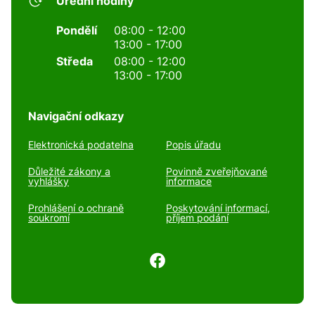
Úřední hodiny
Pondělí
08:00 - 12:00
13:00 - 17:00
Středa
08:00 - 12:00
13:00 - 17:00
Navigační odkazy
Elektronická podatelna
Popis úřadu
Důležité zákony a
Povinně zveřejňované
vyhlášky
informace
Prohlášení o ochraně
Poskytování informací,
soukromí
příjem podání