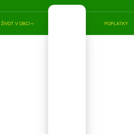
ŽIVOT V OBCI
POPLATKY