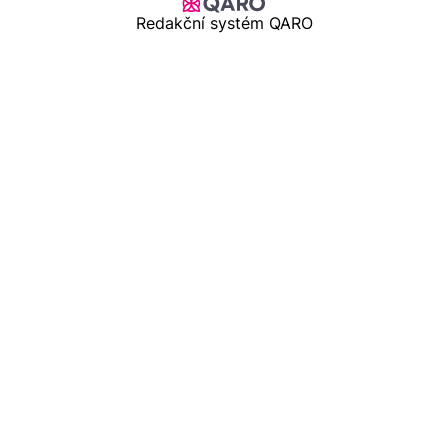
Redakční systém QARO