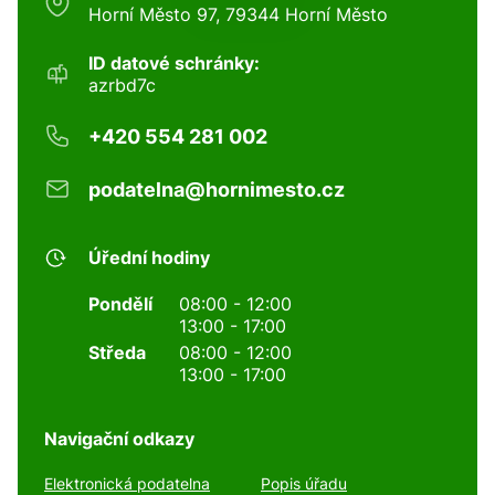
Horní Město 97, 79344 Horní Město
ID datové schránky:
azrbd7c
+420 554 281 002
podatelna@hornimesto.cz
Úřední hodiny
Pondělí
08:00 - 12:00
13:00 - 17:00
Středa
08:00 - 12:00
13:00 - 17:00
Navigační odkazy
Elektronická podatelna
Popis úřadu