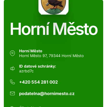
Horní Město
Horní Město
Horní Město 97, 79344 Horní Město
ID datové schránky:
azrbd7c
+420 554 281 002
podatelna@hornimesto.cz