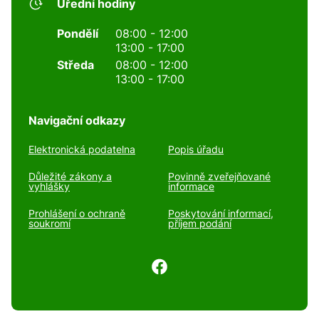
Úřední hodiny
Pondělí
08:00 - 12:00
13:00 - 17:00
Středa
08:00 - 12:00
13:00 - 17:00
Navigační odkazy
Elektronická podatelna
Popis úřadu
Důležité zákony a
Povinně zveřejňované
vyhlášky
informace
Prohlášení o ochraně
Poskytování informací,
soukromí
příjem podání