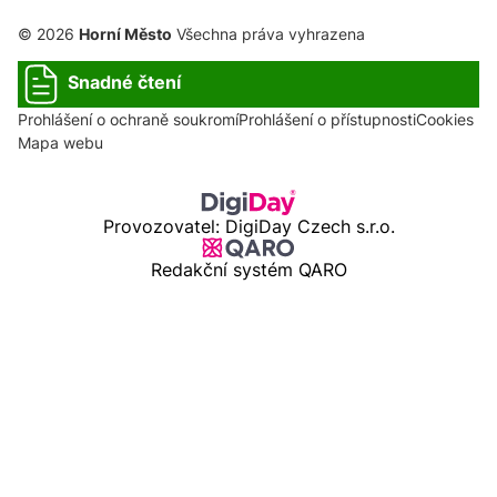
© 2026
Horní Město
Všechna práva vyhrazena
Snadné čtení
Prohlášení o ochraně soukromí
Prohlášení o přístupnosti
Cookies
Mapa webu
Provozovatel: DigiDay Czech s.r.o.
Redakční systém QARO