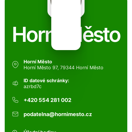
Horní Město
Horní Město
Horní Město 97, 79344 Horní Město
ID datové schránky:
azrbd7c
+420 554 281 002
podatelna@hornimesto.cz