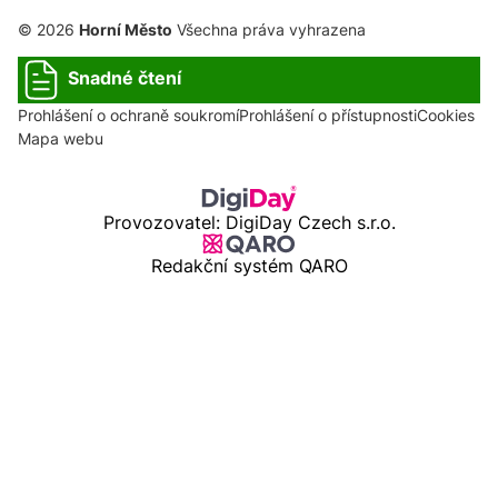
© 2026
Horní Město
Všechna práva vyhrazena
Snadné čtení
Prohlášení o ochraně soukromí
Prohlášení o přístupnosti
Cookies
Mapa webu
Provozovatel: DigiDay Czech s.r.o.
Redakční systém QARO