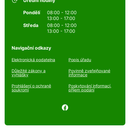
Úřední hodiny
Pondělí
08:00 - 12:00
13:00 - 17:00
Středa
08:00 - 12:00
13:00 - 17:00
Navigační odkazy
Elektronická podatelna
Popis úřadu
Důležité zákony a
Povinně zveřejňované
vyhlášky
informace
Prohlášení o ochraně
Poskytování informací,
soukromí
příjem podání