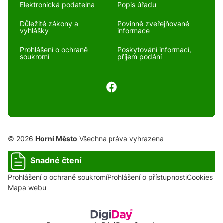
Elektronická podatelna
Popis úřadu
Důležité zákony a
Povinně zveřejňované
vyhlášky
informace
Prohlášení o ochraně
Poskytování informací,
soukromí
příjem podání
© 2026
Horní Město
Všechna práva vyhrazena
Snadné čtení
Prohlášení o ochraně soukromí
Prohlášení o přístupnosti
Cookies
Mapa webu