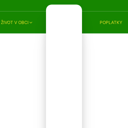
ŽIVOT V OBCI
POPLATKY