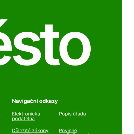
ěsto
Navigační odkazy
Elektronická
Popis úřadu
podatelna
Důležité zákony
Povinně