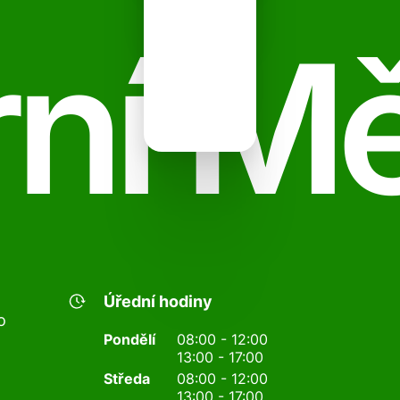
ní M
Úřední hodiny
o
Pondělí
08:00 - 12:00
13:00 - 17:00
Středa
08:00 - 12:00
13:00 - 17:00