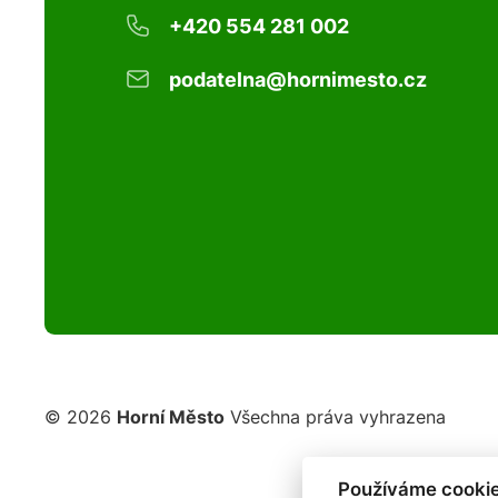
+420 554 281 002
podatelna@hornimesto.cz
© 2026
Horní Město
Všechna práva vyhrazena
Používáme cookie