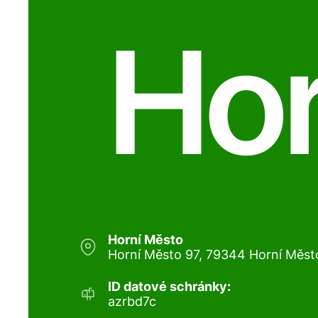
Hor
Horní Město
Horní Město 97, 79344 Horní Měst
ID datové schránky:
azrbd7c