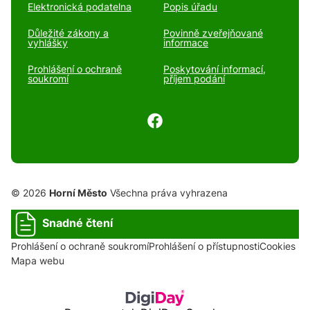
Elektronická podatelna
Popis úřadu
Důležité zákony a
Povinně zveřejňované
vyhlášky
informace
Prohlášení o ochraně
Poskytování informací,
soukromí
příjem podání
© 2026
Horní Město
Všechna práva vyhrazena
Snadné čtení
Prohlášení o ochraně soukromí
Prohlášení o přístupnosti
Cookies
Mapa webu