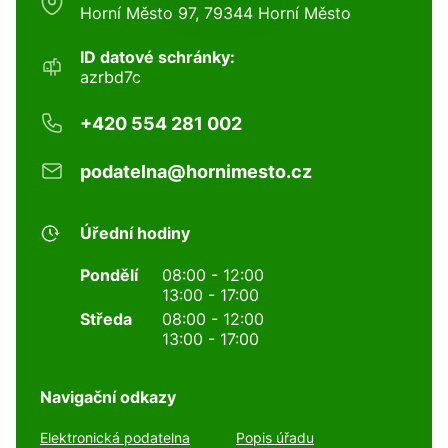
Horní Město 97, 79344 Horní Město
ID datové schránky:
azrbd7c
+420 554 281 002
podatelna@hornimesto.cz
Úřední hodiny
Pondělí
08:00 - 12:00
13:00 - 17:00
Středa
08:00 - 12:00
13:00 - 17:00
Navigační odkazy
Elektronická podatelna
Popis úřadu