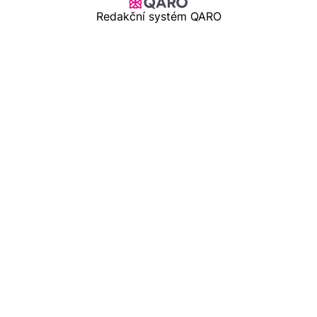
Redakční systém QARO