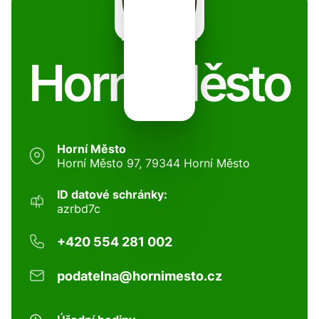
Horní Město
Horní Město
Horní Město 97, 79344 Horní Město
ID datové schránky:
azrbd7c
+420 554 281 002
podatelna@hornimesto.cz