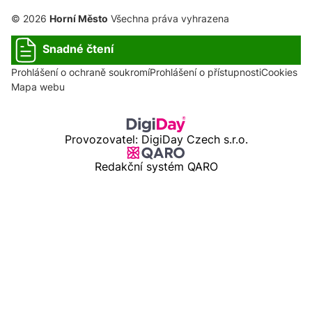
© 2026
Horní Město
Všechna práva vyhrazena
Snadné čtení
Prohlášení o ochraně soukromí
Prohlášení o přístupnosti
Cookies
Mapa webu
Provozovatel: DigiDay Czech s.r.o.
Redakční systém QARO