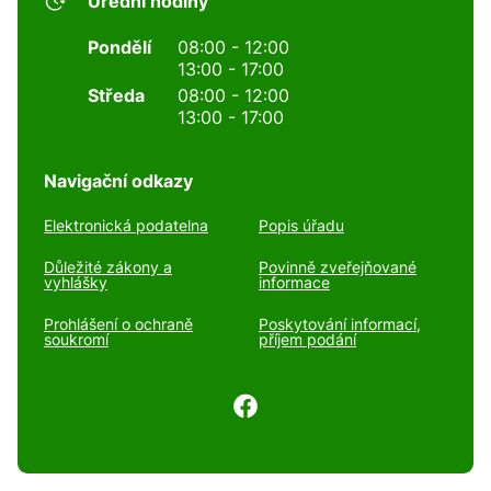
Úřední hodiny
Pondělí
08:00 - 12:00
13:00 - 17:00
Středa
08:00 - 12:00
13:00 - 17:00
Navigační odkazy
Elektronická podatelna
Popis úřadu
Důležité zákony a
Povinně zveřejňované
vyhlášky
informace
Prohlášení o ochraně
Poskytování informací,
soukromí
příjem podání