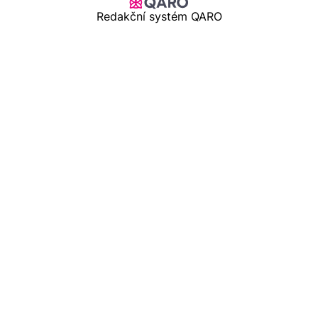
Redakční systém QARO