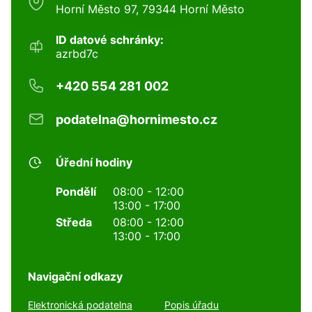
Horní Město 97, 79344 Horní Město
ID datové schránky:
azrbd7c
+420 554 281 002
podatelna@hornimesto.cz
Úřední hodiny
Pondělí
08:00 - 12:00
13:00 - 17:00
Středa
08:00 - 12:00
13:00 - 17:00
Navigační odkazy
Elektronická podatelna
Popis úřadu