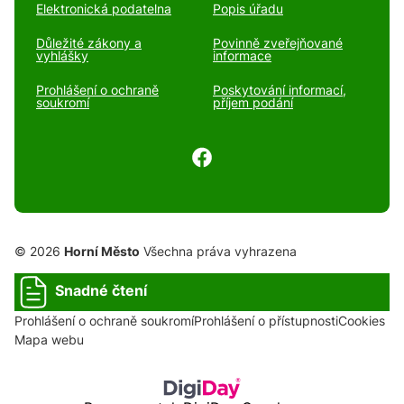
Elektronická podatelna
Popis úřadu
Důležité zákony a
Povinně zveřejňované
vyhlášky
informace
Prohlášení o ochraně
Poskytování informací,
soukromí
příjem podání
© 2026
Horní Město
Všechna práva vyhrazena
Snadné čtení
Prohlášení o ochraně soukromí
Prohlášení o přístupnosti
Cookies
Mapa webu