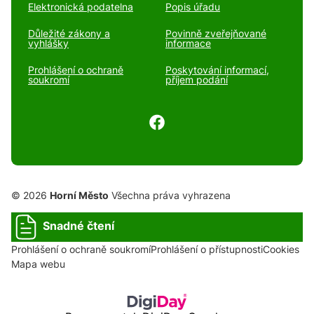
Elektronická podatelna
Popis úřadu
Důležité zákony a
Povinně zveřejňované
vyhlášky
informace
Prohlášení o ochraně
Poskytování informací,
soukromí
příjem podání
© 2026
Horní Město
Všechna práva vyhrazena
Snadné čtení
Prohlášení o ochraně soukromí
Prohlášení o přístupnosti
Cookies
Mapa webu