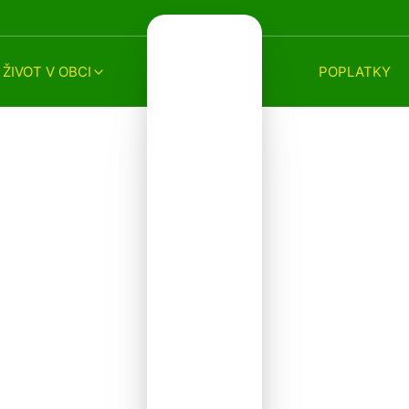
ŽIVOT V OBCI
POPLATKY