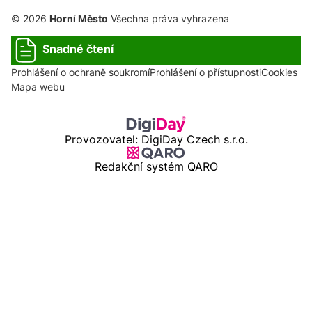
© 2026
Horní Město
Všechna práva vyhrazena
Snadné čtení
Prohlášení o ochraně soukromí
Prohlášení o přístupnosti
Cookies
Mapa webu
Provozovatel: DigiDay Czech s.r.o.
Redakční systém QARO