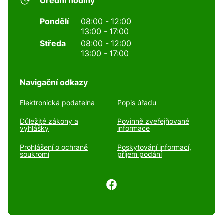
Úřední hodiny
Pondělí
08:00 - 12:00
13:00 - 17:00
Středa
08:00 - 12:00
13:00 - 17:00
Navigační odkazy
Elektronická podatelna
Popis úřadu
Důležité zákony a
Povinně zveřejňované
vyhlášky
informace
Prohlášení o ochraně
Poskytování informací,
soukromí
příjem podání