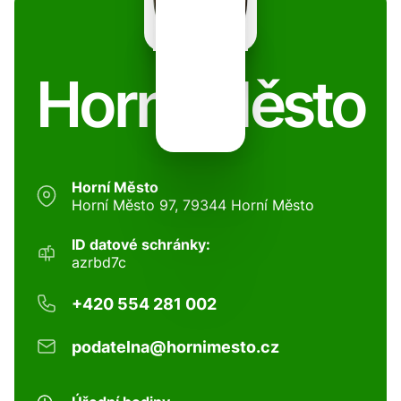
Horní Město
Horní Město
Horní Město 97, 79344 Horní Město
ID datové schránky:
azrbd7c
+420 554 281 002
podatelna@hornimesto.cz