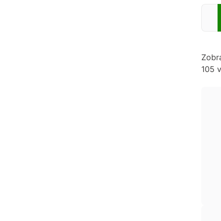
Zadej
Zobr
105 