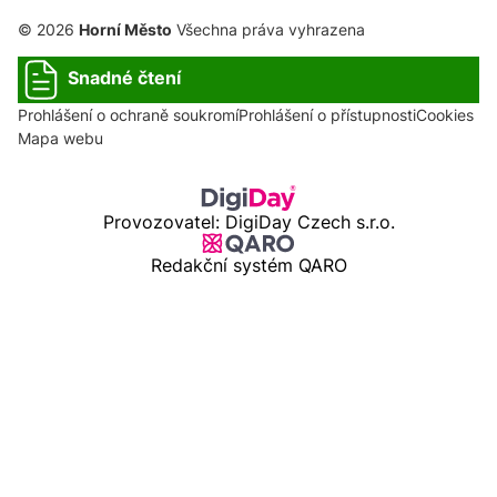
© 2026
Horní Město
Všechna práva vyhrazena
Snadné čtení
Prohlášení o ochraně soukromí
Prohlášení o přístupnosti
Cookies
Mapa webu
Provozovatel: DigiDay Czech s.r.o.
Redakční systém QARO