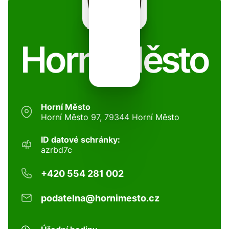
Horní Město
Horní Město
Horní Město 97, 79344 Horní Město
ID datové schránky:
azrbd7c
+420 554 281 002
podatelna@hornimesto.cz