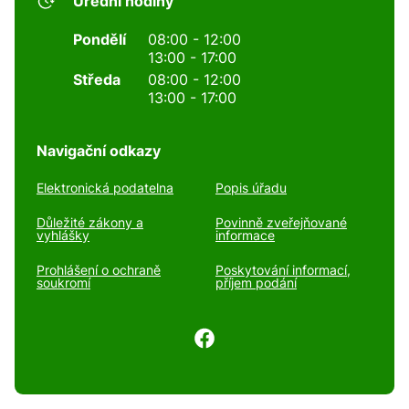
Úřední hodiny
Pondělí
08:00 - 12:00
13:00 - 17:00
Středa
08:00 - 12:00
13:00 - 17:00
Navigační odkazy
Elektronická podatelna
Popis úřadu
Důležité zákony a
Povinně zveřejňované
vyhlášky
informace
Prohlášení o ochraně
Poskytování informací,
soukromí
příjem podání