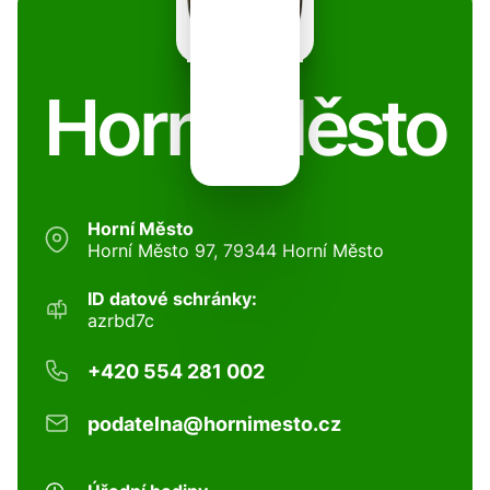
Horní Město
Horní Město
Horní Město 97, 79344 Horní Město
ID datové schránky:
azrbd7c
+420 554 281 002
podatelna@hornimesto.cz