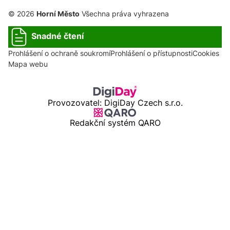
© 2026
Horní Město
Všechna práva vyhrazena
Snadné čtení
Prohlášení o ochraně soukromí
Prohlášení o přístupnosti
Cookies
Mapa webu
Provozovatel: DigiDay Czech s.r.o.
Redakční systém QARO