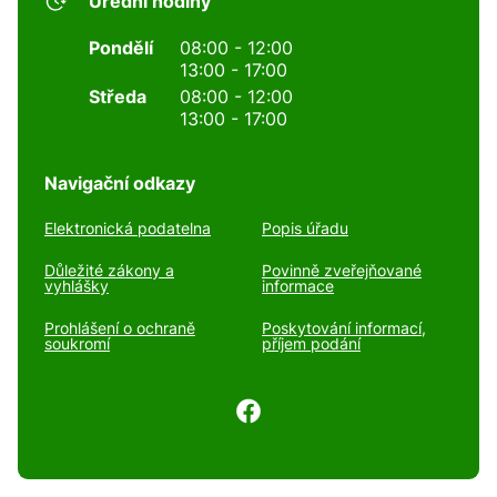
Úřední hodiny
Pondělí
08:00 - 12:00
13:00 - 17:00
Středa
08:00 - 12:00
13:00 - 17:00
Navigační odkazy
Elektronická podatelna
Popis úřadu
Důležité zákony a
Povinně zveřejňované
vyhlášky
informace
Prohlášení o ochraně
Poskytování informací,
soukromí
příjem podání