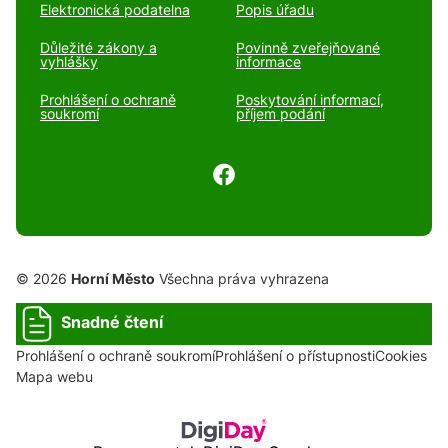
Elektronická podatelna
Popis úřadu
Důležité zákony a
Povinně zveřejňované
vyhlášky
informace
Prohlášení o ochraně
Poskytování informací,
soukromí
příjem podání
© 2026
Horní Město
Všechna práva vyhrazena
Snadné čtení
Prohlášení o ochraně soukromí
Prohlášení o přístupnosti
Cookies
Mapa webu