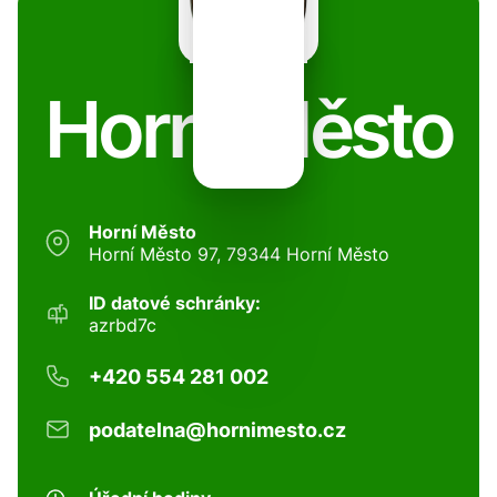
Horní Město
Horní Město
Horní Město 97, 79344 Horní Město
ID datové schránky:
azrbd7c
+420 554 281 002
podatelna@hornimesto.cz