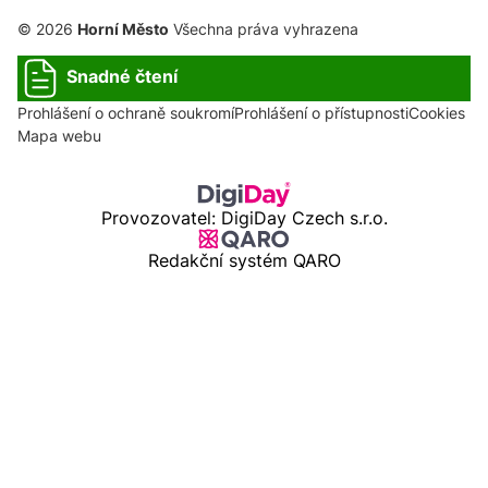
© 2026
Horní Město
Všechna práva vyhrazena
Snadné čtení
Prohlášení o ochraně soukromí
Prohlášení o přístupnosti
Cookies
Mapa webu
Provozovatel: DigiDay Czech s.r.o.
Redakční systém QARO