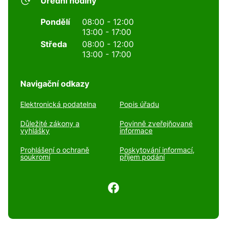
Úřední hodiny
Pondělí
08:00 - 12:00
13:00 - 17:00
Středa
08:00 - 12:00
13:00 - 17:00
Navigační odkazy
Elektronická podatelna
Popis úřadu
Důležité zákony a
Povinně zveřejňované
vyhlášky
informace
Prohlášení o ochraně
Poskytování informací,
soukromí
příjem podání