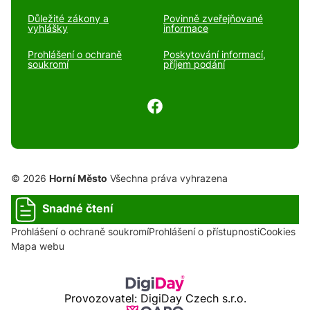
Důležité zákony a
Povinně zveřejňované
vyhlášky
informace
Prohlášení o ochraně
Poskytování informací,
soukromí
příjem podání
© 2026
Horní Město
Všechna práva vyhrazena
Snadné čtení
Prohlášení o ochraně soukromí
Prohlášení o přístupnosti
Cookies
Mapa webu
Provozovatel: DigiDay Czech s.r.o.