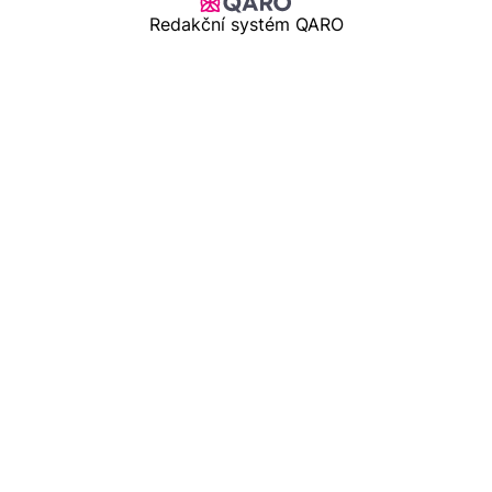
Redakční systém QARO