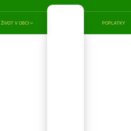
ŽIVOT V OBCI
POPLATKY