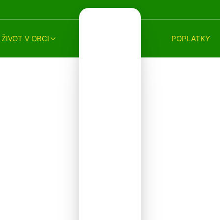
ŽIVOT V OBCI
POPLATKY