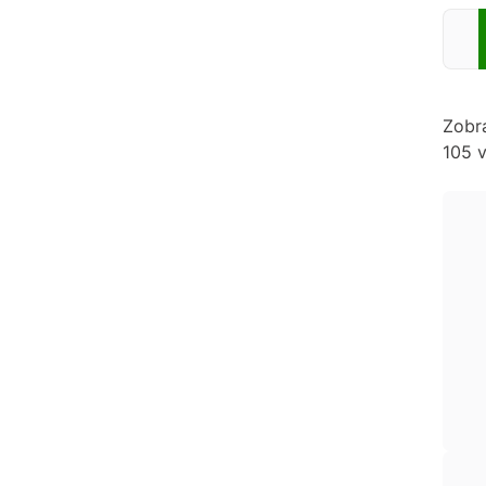
Zadej
Zobr
105 