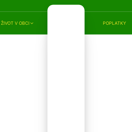
ŽIVOT V OBCI
POPLATKY