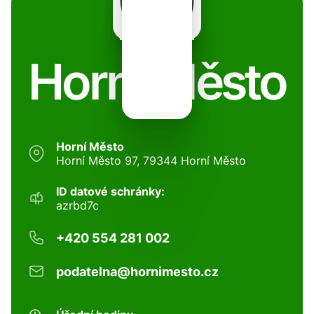
Horní Město
Horní Město
Horní Město 97, 79344 Horní Město
ID datové schránky:
azrbd7c
+420 554 281 002
podatelna@hornimesto.cz