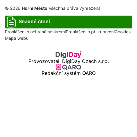
© 2026
Horní Město
Všechna práva vyhrazena
Snadné čtení
Prohlášení o ochraně soukromí
Prohlášení o přístupnosti
Cookies
Mapa webu
Provozovatel: DigiDay Czech s.r.o.
Redakční systém QARO