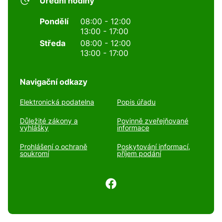
Úřední hodiny
Pondělí
08:00 - 12:00
13:00 - 17:00
Středa
08:00 - 12:00
13:00 - 17:00
Navigační odkazy
Elektronická podatelna
Popis úřadu
Důležité zákony a
Povinně zveřejňované
vyhlášky
informace
Prohlášení o ochraně
Poskytování informací,
soukromí
příjem podání