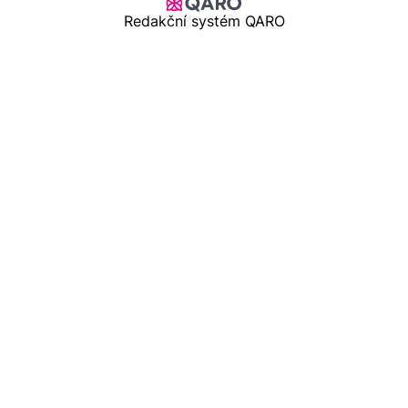
Redakční systém QARO