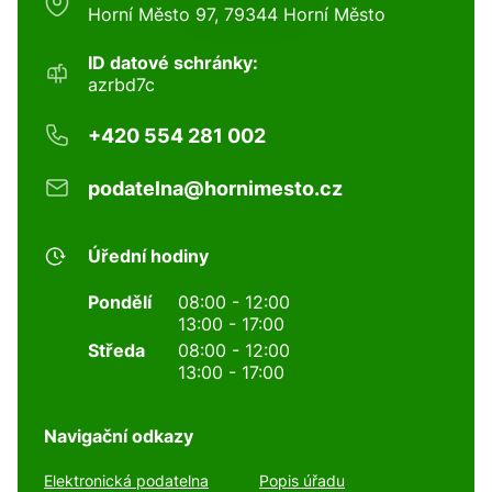
Horní Město 97, 79344 Horní Město
ID datové schránky:
azrbd7c
+420 554 281 002
podatelna@hornimesto.cz
Úřední hodiny
Pondělí
08:00 - 12:00
13:00 - 17:00
Středa
08:00 - 12:00
13:00 - 17:00
Navigační odkazy
Elektronická podatelna
Popis úřadu