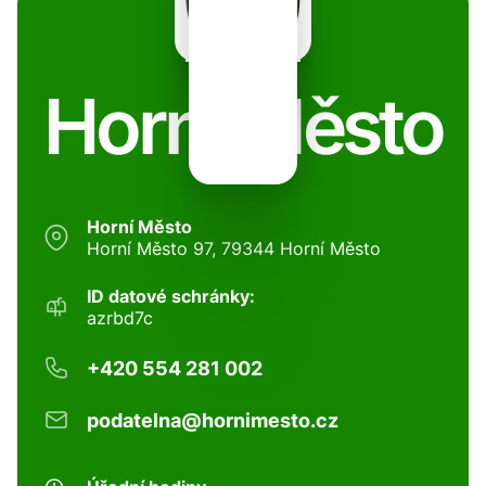
Horní Město
Horní Město
Horní Město 97, 79344 Horní Město
ID datové schránky:
azrbd7c
+420 554 281 002
podatelna@hornimesto.cz