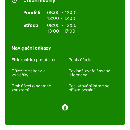
Úřední hodiny
Pondělí
08:00 - 12:00
13:00 - 17:00
Středa
08:00 - 12:00
13:00 - 17:00
Navigační odkazy
Elektronická podatelna
Popis úřadu
Důležité zákony a
Povinně zveřejňované
vyhlášky
informace
Prohlášení o ochraně
Poskytování informací,
soukromí
příjem podání