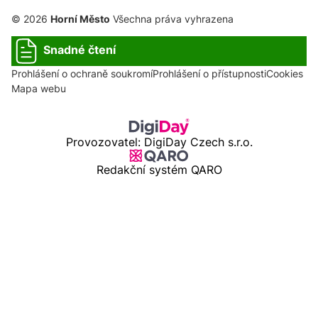
© 2026
Horní Město
Všechna práva vyhrazena
Snadné čtení
Prohlášení o ochraně soukromí
Prohlášení o přístupnosti
Cookies
Mapa webu
Provozovatel: DigiDay Czech s.r.o.
Redakční systém QARO