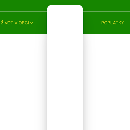
ŽIVOT V OBCI
POPLATKY