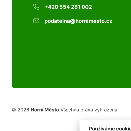
+420 554 281 002
podatelna@hornimesto.cz
© 2026
Horní Město
Všechna práva vyhrazena
Používáme cookie