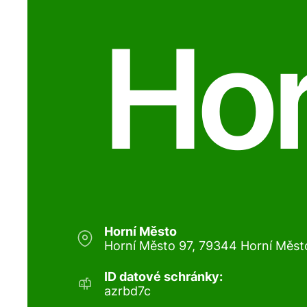
Hor
Horní Město
Horní Město 97, 79344 Horní Měst
ID datové schránky:
azrbd7c