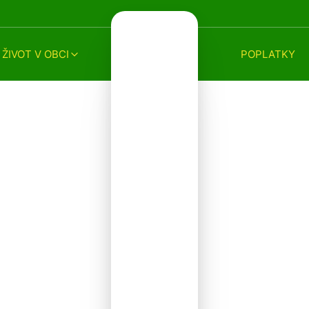
ŽIVOT V OBCI
POPLATKY