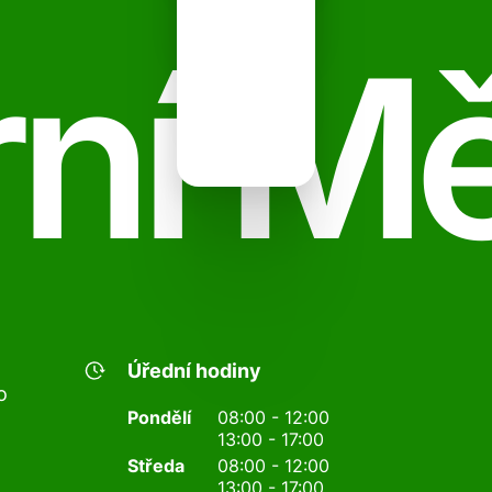
ní M
Úřední hodiny
o
Pondělí
08:00 - 12:00
13:00 - 17:00
Středa
08:00 - 12:00
13:00 - 17:00