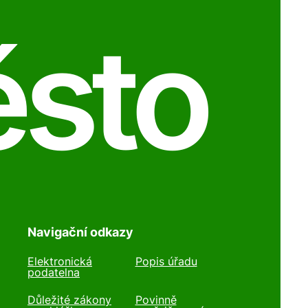
ěsto
Navigační odkazy
Elektronická
Popis úřadu
podatelna
Důležité zákony
Povinně