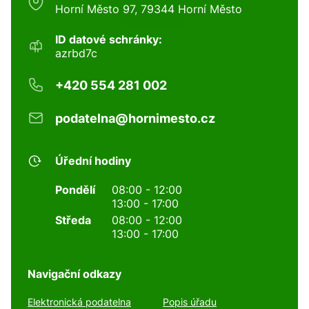
Horní Město 97, 79344 Horní Město
ID datové schránky:
azrbd7c
+420 554 281 002
podatelna@hornimesto.cz
Úřední hodiny
Pondělí
08:00 - 12:00
13:00 - 17:00
Středa
08:00 - 12:00
13:00 - 17:00
Navigační odkazy
Elektronická podatelna
Popis úřadu