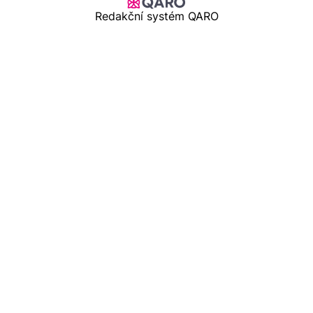
Redakční systém QARO