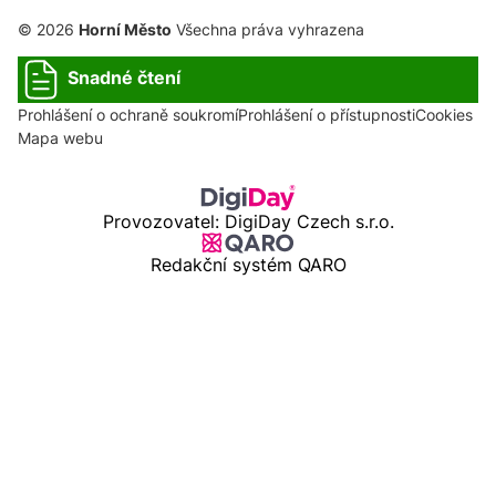
© 2026
Horní Město
Všechna práva vyhrazena
Snadné čtení
Prohlášení o ochraně soukromí
Prohlášení o přístupnosti
Cookies
Mapa webu
Provozovatel: DigiDay Czech s.r.o.
Redakční systém QARO