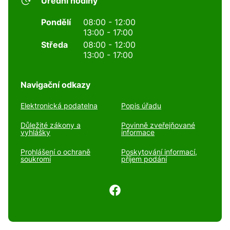
Úřední hodiny
Pondělí
08:00 - 12:00
13:00 - 17:00
Středa
08:00 - 12:00
13:00 - 17:00
Navigační odkazy
Elektronická podatelna
Popis úřadu
Důležité zákony a
Povinně zveřejňované
vyhlášky
informace
Prohlášení o ochraně
Poskytování informací,
soukromí
příjem podání