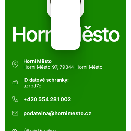
Horní Město
Horní Město
Horní Město 97, 79344 Horní Město
ID datové schránky:
azrbd7c
+420 554 281 002
podatelna@hornimesto.cz