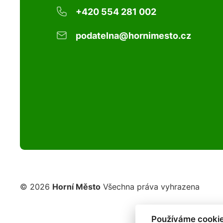
+420 554 281 002
podatelna@hornimesto.cz
© 2026
Horní Město
Všechna práva vyhrazena
Používáme cookie