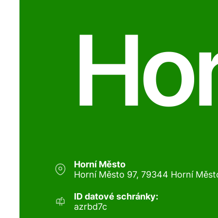
Hor
Horní Město
Horní Město 97, 79344 Horní Měst
ID datové schránky:
azrbd7c