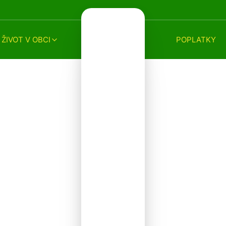
ŽIVOT V OBCI
POPLATKY