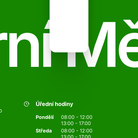
ní M
Úřední hodiny
o
Pondělí
08:00 - 12:00
13:00 - 17:00
Středa
08:00 - 12:00
13:00 - 17:00