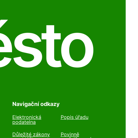
ěsto
Navigační odkazy
Elektronická
Popis úřadu
podatelna
Důležité zákony
Povinně