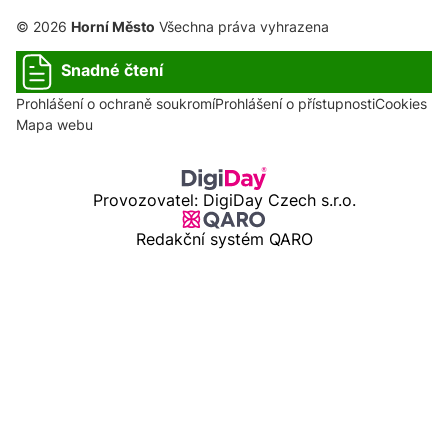
© 2026
Horní Město
Všechna práva vyhrazena
Snadné čtení
Prohlášení o ochraně soukromí
Prohlášení o přístupnosti
Cookies
Mapa webu
Provozovatel: DigiDay Czech s.r.o.
Redakční systém QARO