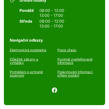
Úřední hodiny
Pondělí
08:00 - 12:00
13:00 - 17:00
Středa
08:00 - 12:00
13:00 - 17:00
Navigační odkazy
Elektronická podatelna
Popis úřadu
Důležité zákony a
Povinně zveřejňované
vyhlášky
informace
Prohlášení o ochraně
Poskytování informací,
soukromí
příjem podání