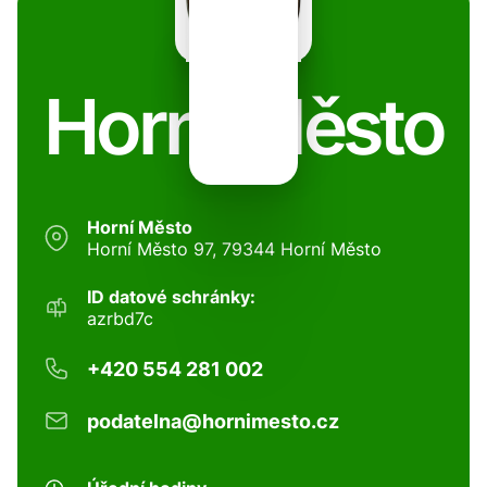
Horní Město
Horní Město
Horní Město 97, 79344 Horní Město
ID datové schránky:
azrbd7c
+420 554 281 002
podatelna@hornimesto.cz