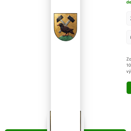
d
Za
Zo
1
vý