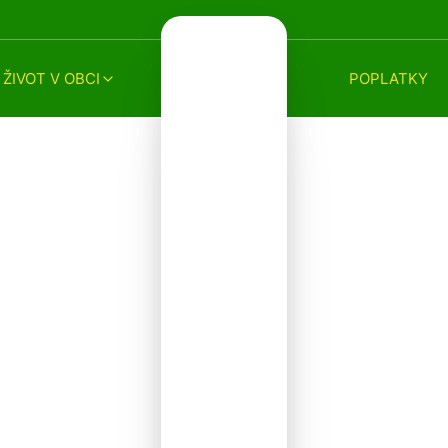
ŽIVOT V OBCI
POPLATKY