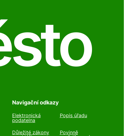
ěsto
Navigační odkazy
Elektronická
Popis úřadu
podatelna
Důležité zákony
Povinně