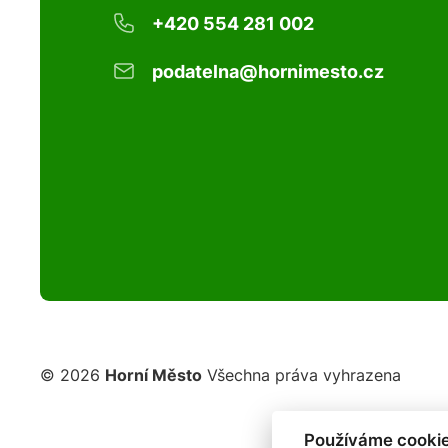
+420 554 281 002
podatelna@hornimesto.cz
© 2026
Horní Město
Všechna práva vyhrazena
Používáme cookie