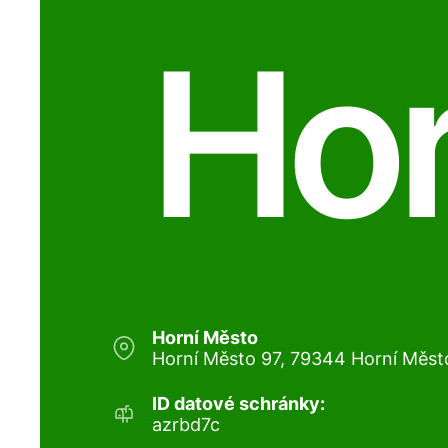
Hor
Horní Město
Horní Město 97, 79344 Horní Měst
ID datové schránky:
azrbd7c