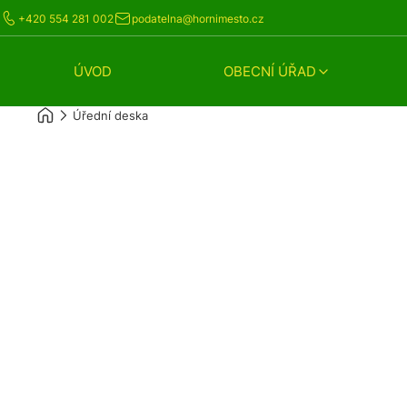
+420 554 281 002
podatelna@hornimesto.cz
ÚVOD
OBECNÍ ÚŘAD
Úřední deska