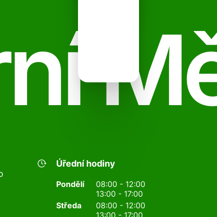
ní M
Úřední hodiny
o
Pondělí
08:00 - 12:00
13:00 - 17:00
Středa
08:00 - 12:00
13:00 - 17:00