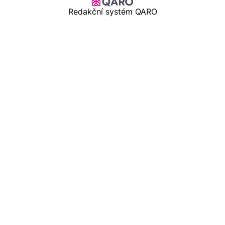
Redakční systém QARO