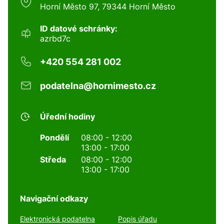
Horní Město 97, 79344 Horní Město
ID datové schránky:
azrbd7c
+420 554 281 002
podatelna@hornimesto.cz
Úřední hodiny
Pondělí
08:00 - 12:00
13:00 - 17:00
Středa
08:00 - 12:00
13:00 - 17:00
Navigační odkazy
Elektronická podatelna
Popis úřadu