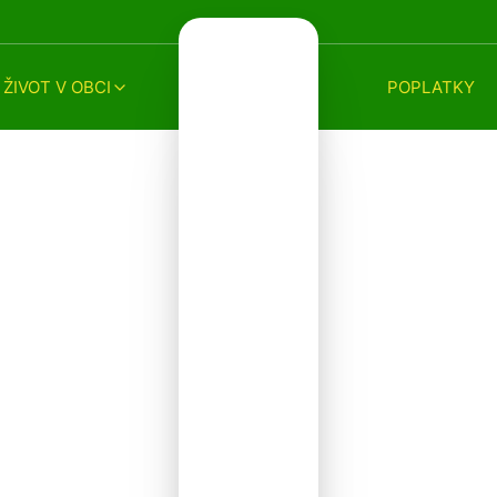
ŽIVOT V OBCI
POPLATKY