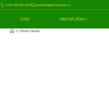
+420 554 281 002
podatelna@hornimesto.cz
ÚVOD
OBECNÍ ÚŘAD
Úřední deska