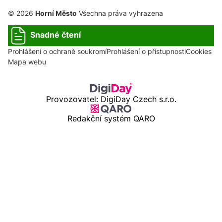
© 2026
Horní Město
Všechna práva vyhrazena
Snadné čtení
Prohlášení o ochraně soukromí
Prohlášení o přístupnosti
Cookies
Mapa webu
Provozovatel: DigiDay Czech s.r.o.
Redakční systém QARO