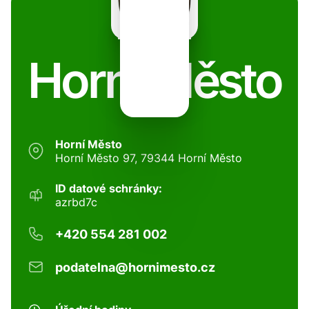
Horní Město
Horní Město
Horní Město 97, 79344 Horní Město
ID datové schránky:
azrbd7c
+420 554 281 002
podatelna@hornimesto.cz