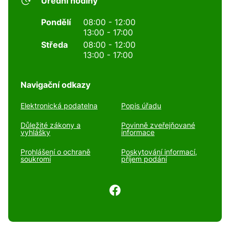
Úřední hodiny
Pondělí
08:00 - 12:00
13:00 - 17:00
Středa
08:00 - 12:00
13:00 - 17:00
Navigační odkazy
Elektronická podatelna
Popis úřadu
Důležité zákony a
Povinně zveřejňované
vyhlášky
informace
Prohlášení o ochraně
Poskytování informací,
soukromí
příjem podání