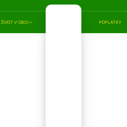
ŽIVOT V OBCI
POPLATKY